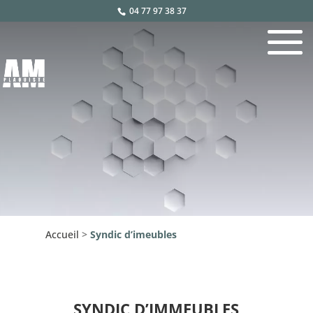
04 77 97 38 37
Accueil
>
Syndic d’imeubles
SYNDIC D’IMMEUBLES