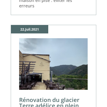
maison en pisé : éviter les
erreurs
22.Juil.2021
Rénovation du glacier
Terre adélice en plein