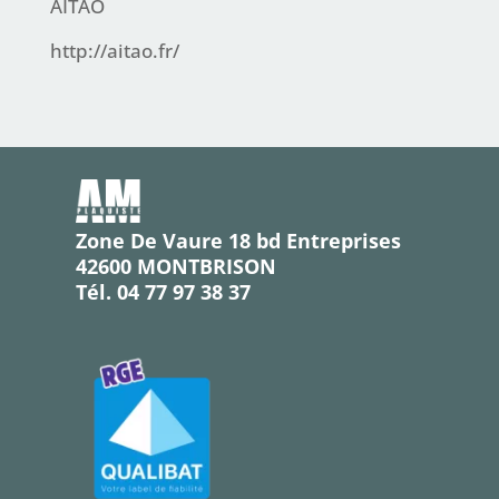
AITAO
http://aitao.fr/
Zone De Vaure 18 bd Entreprises
42600 MONTBRISON
Tél. 04 77 97 38 37