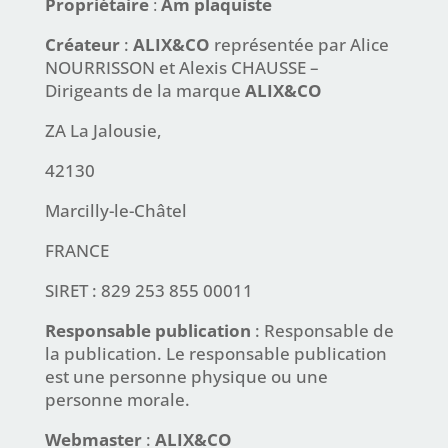
Propriétaire
:
Am plaquiste
Créateur
:
ALIX&CO
représentée par Alice
NOURRISSON et Alexis CHAUSSE –
Dirigeants de la marque
ALIX&CO
ZA La Jalousie,
42130
Marcilly-le-Châtel
FRANCE
SIRET : 829 253 855 00011
Responsable publication
: Responsable de
la publication. Le responsable publication
est une personne physique ou une
personne morale.
Webmaster
:
ALIX&CO