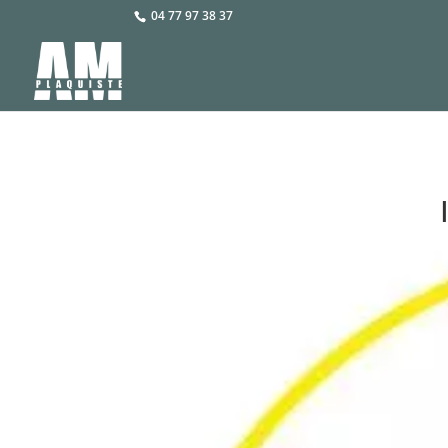
04 77 97 38 37