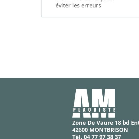
éviter les erreurs
Zone De Vaure 18 bd En
42600 MONTBRISON
Tél. 04 77 97 38 37