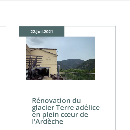
22.Juil.2021
Rénovation du
glacier Terre adélice
en plein cœur de
l’Ardèche