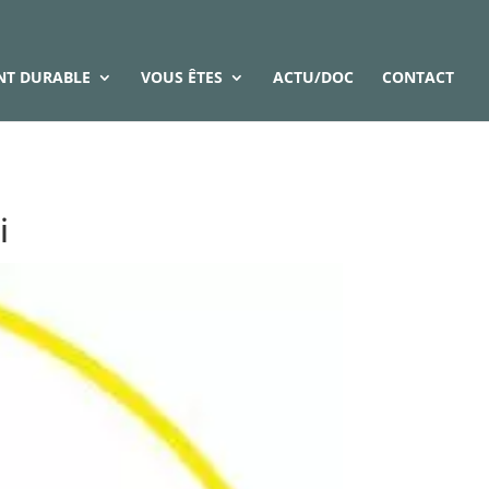
T DURABLE
VOUS ÊTES
ACTU/DOC
CONTACT
i