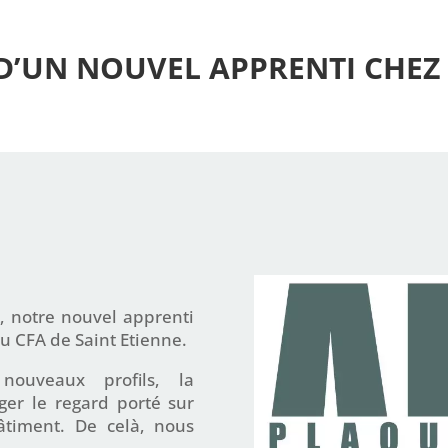
D’UN NOUVEL APPRENTI CHEZ
, notre nouvel apprenti
au CFA de Saint Etienne.
nouveaux profils, la
ger le regard porté sur
âtiment. De celà, nous