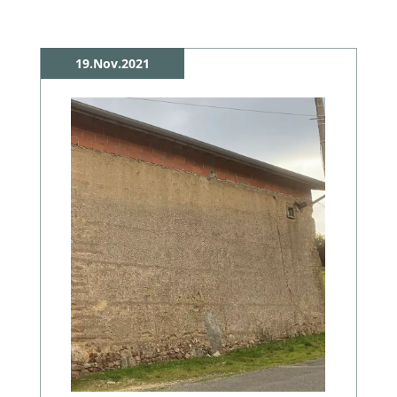
19.Nov.2021