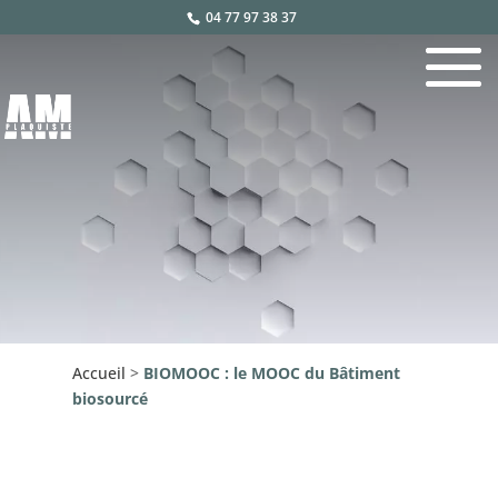
04 77 97 38 37
Accueil
>
BIOMOOC : le MOOC du Bâtiment
biosourcé