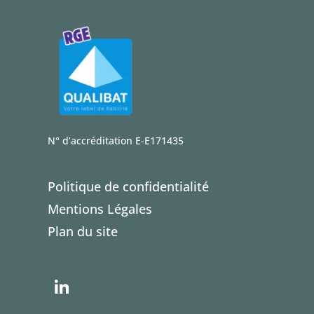
N° d’accréditation E-E171435
Politique de confidentialité
Mentions Légales
Plan du site
Li
n